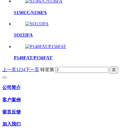
S156UC/S156FA
SO133FA
P140FAT/P156FAT
上一页
1
2
3
4
下一页
转至第
公司简介
客户案例
留言反馈
加入我们