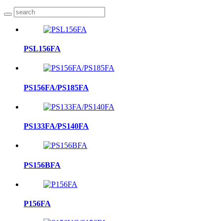
PSL156FA
PS156FA/PS185FA
PS133FA/PS140FA
PS156BFA
P156FA