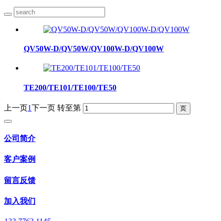
QV50W-D/QV50W/QV100W-D/QV100W
TE200/TE101/TE100/TE50
上一页
1
下一页
转至第
公司简介
客户案例
留言反馈
加入我们