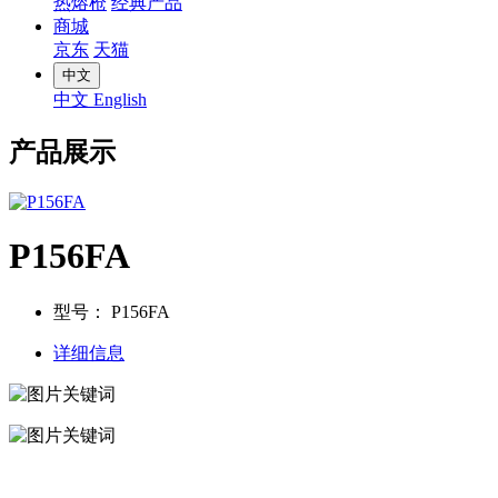
热熔枪
经典产品
商城
京东
天猫
中文
中文
English
产品展示
P156FA
型号：
P156FA
详细信息