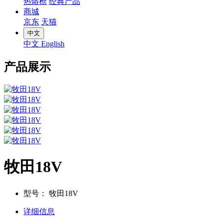
热熔枪
经典产品
商城
京东
天猫
中文
中文
English
产品展示
牧田18V
型号：
牧田18V
详细信息