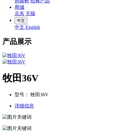
热熔枪
经典产品
商城
京东
天猫
中文
中文
English
产品展示
牧田36V
型号：
牧田36V
详细信息